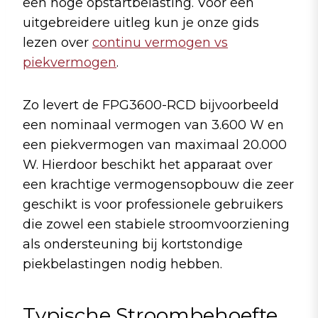
een hoge opstartbelasting. Voor een
uitgebreidere uitleg kun je onze gids
lezen over
continu vermogen vs
piekvermogen
.
Zo levert de FPG3600-RCD bijvoorbeeld
een nominaal vermogen van 3.600 W en
een piekvermogen van maximaal 20.000
W. Hierdoor beschikt het apparaat over
een krachtige vermogensopbouw die zeer
geschikt is voor professionele gebruikers
die zowel een stabiele stroomvoorziening
als ondersteuning bij kortstondige
piekbelastingen nodig hebben.
Typische Stroombehoefte