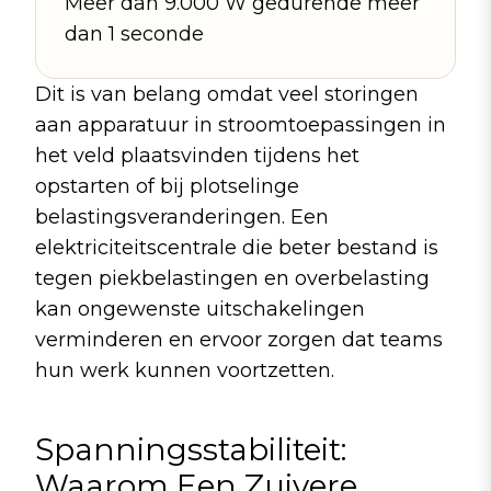
Meer dan 9.000 W gedurende meer
dan 1 seconde
Dit is van belang omdat veel storingen
aan apparatuur in stroomtoepassingen in
het veld plaatsvinden tijdens het
opstarten of bij plotselinge
belastingsveranderingen. Een
elektriciteitscentrale die beter bestand is
tegen piekbelastingen en overbelasting
kan ongewenste uitschakelingen
verminderen en ervoor zorgen dat teams
hun werk kunnen voortzetten.
Spanningsstabiliteit:
Waarom Een Zuivere