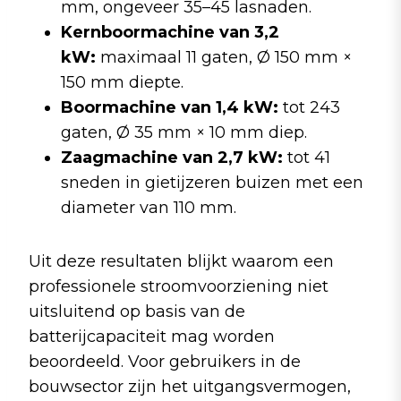
mm, ongeveer 35–45 lasnaden.
Kernboormachine van 3,2
kW:
maximaal 11 gaten, Ø 150 mm ×
150 mm diepte.
Boormachine van 1,4 kW:
tot 243
gaten, Ø 35 mm × 10 mm diep.
Zaagmachine van 2,7 kW:
tot 41
sneden in gietijzeren buizen met een
diameter van 110 mm.
Uit deze resultaten blijkt waarom een
professionele stroomvoorziening niet
uitsluitend op basis van de
batterijcapaciteit mag worden
beoordeeld. Voor gebruikers in de
bouwsector zijn het uitgangsvermogen,