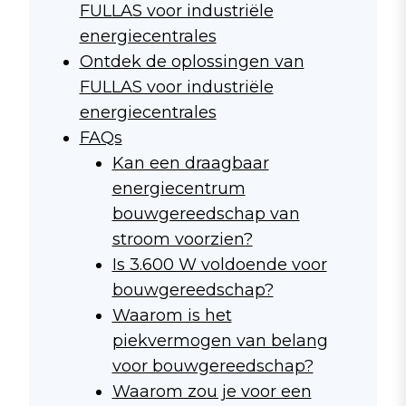
FULLAS voor industriële
energiecentrales
Ontdek de oplossingen van
FULLAS voor industriële
energiecentrales
FAQs
Kan een draagbaar
energiecentrum
bouwgereedschap van
stroom voorzien?
Is 3.600 W voldoende voor
bouwgereedschap?
Waarom is het
piekvermogen van belang
voor bouwgereedschap?
Waarom zou je voor een