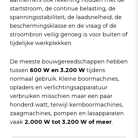
o
p
k
startstroom, de continue belasting, de
spanningsstabiliteit, de laadsnelheid, de
beschermingsklasse en de vraag of de
stroombron veilig genoeg is voor buiten of
tijdelijke werkplekken.
De meeste bouwgereedschappen hebben
tussen
600 W en 3.200 W
tijdens
normaal gebruik. Kleine boormachines,
opladers en verlichtingsapparatuur
verbruiken misschien maar een paar
honderd watt, terwijl kernboormachines,
zaagmachines, pompen en lasapparaten
vaak
2.000 W tot 3.200 W of meer
.