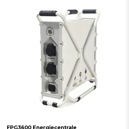
FPG3600
Energiecentrale