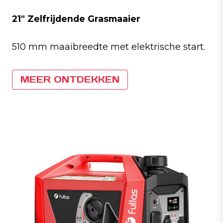
21″ Zelfrijdende Grasmaaier
510 mm maaibreedte met elektrische start.
MEER ONTDEKKEN