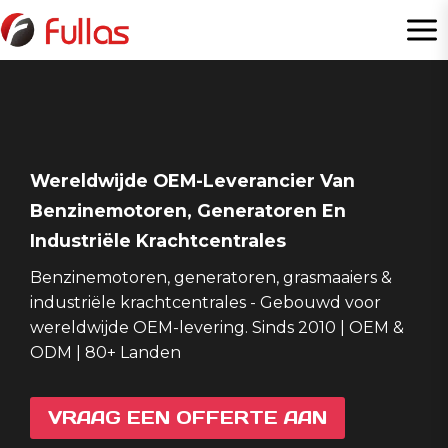
Doorgaan
naar
inhoud
Wereldwijde OEM-Leverancier Van
Benzinemotoren, Generatoren En
Industriële Krachtcentrales
Benzinemotoren, generatoren, grasmaaiers &
industriële krachtcentrales - Gebouwd voor
wereldwijde OEM-levering. Sinds 2010 | OEM &
ODM | 80+ Landen
VRAAG EEN OFFERTE AAN