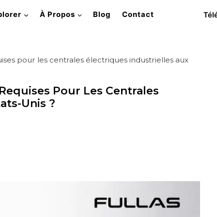
plorer
À Propos
Blog
Contact
Tél
uises pour les centrales électriques industrielles aux
 Requises Pour Les Centrales
ats-Unis ?