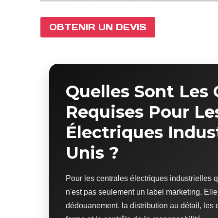
OBTENIR UN DEVIS
Quelles Sont Les 
Requises Pour Le
Électriques Indust
Unis ?
Pour les centrales électriques industrielles q
n'est pas seulement un label marketing. Elle 
dédouanement, la distribution au détail, les 