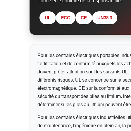
forme et le contrôle de la responsabilité.
UL
FCC
CE
UN38.3
Pour les centrales électriques portables indu
certification et de conformité auxquels les ac
doivent prêter attention sont les suivants
UL,
différents risques. UL se concentre sur la séc
électromagnétique, CE sur la conformité aux 
sécurité du transport des piles au lithium. in
déterminer si les piles au lithium peuvent être
Pour les centrales électriques industrielles ut
de maintenance, l'ingénierie en plein air, la