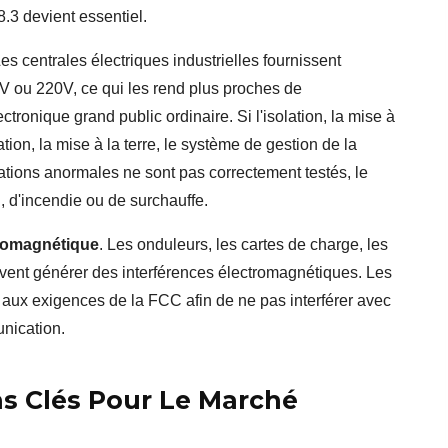
.3 devient essentiel.
Les centrales électriques industrielles fournissent
0V ou 220V, ce qui les rend plus proches de
ctronique grand public ordinaire. Si l'isolation, la mise à
lation, la mise à la terre, le système de gestion de la
pérations anormales ne sont pas correctement testés, le
, d'incendie ou de surchauffe.
tromagnétique
. Les onduleurs, les cartes de charge, les
uvent générer des interférences électromagnétiques. Les
 aux exigences de la FCC afin de ne pas interférer avec
nication.
ns Clés Pour Le Marché