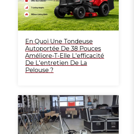
En Quoi Une Tondeuse
Autoportée De 38 Pouces
Améliore-T-Elle L'efficacité
De L'entretien De La
Pelouse ?