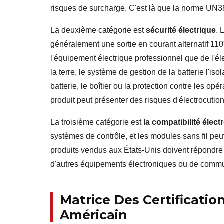
risques de surcharge. C'est là que la norme UN38
La deuxième catégorie est
sécurité électrique
. 
généralement une sortie en courant alternatif 11
l'équipement électrique professionnel que de l'éle
la terre, le système de gestion de la batterie l'iso
batterie, le boîtier ou la protection contre les o
produit peut présenter des risques d'électrocution
La troisième catégorie est
la compatibilité élec
systèmes de contrôle, et les modules sans fil pe
produits vendus aux États-Unis doivent répondre
d'autres équipements électroniques ou de commu
Matrice Des Certificatio
Américain