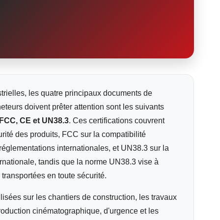
strielles, les quatre principaux documents de
heteurs doivent prêter attention sont les suivants
 FCC, CE et UN38.3
. Ces certifications couvrent
urité des produits, FCC sur la compatibilité
réglementations internationales, et UN38.3 sur la
ternationale, tandis que la norme UN38.3 vise à
 transportées en toute sécurité.
ilisées sur les chantiers de construction, les travaux
 production cinématographique, d'urgence et les