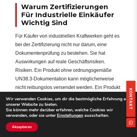
Warum Zertifizierungen
Für Industrielle Einkäufer
Wichtig Sind
Für Käufer von industriellen Kraftwerken geht es
bei der Zertifizierung nicht nur darum, eine
Dokumentenprüfung zu bestehen. Sie hat
Auswirkungen auf reale Geschäftsrisiken.
Risiken. Ein Produkt ohne ordnungsgemäße
UN38.3-Dokumentation kann möglicherweise
nicht reibungslos versendet werden. Ein Produkt
KONTAKT
ohne FCC-Konformität kann in den Vereinigten
Wir verwenden Cookies, um dir die bestmögliche Erfahrung auf
unserer Website zu bieten.
Staaten auf Marktzugangsprobleme stoßen. Ein
Sie können mehr darüber erfahren, welche Cookies wir
Produkt ohne ordnungsgemäße
verwenden, oder sie unter
Einstellungen
ausschalten.
Sicherheitszertifizierung kann von Händlern,
Akzeptieren
Plattformen, Projektträgern oder im Rahmen