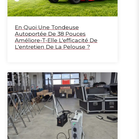
En Quoi Une Tondeuse
Autoportée De 38 Pouces
Améliore-T-Elle L'efficacité De
L'entretien De La Pelouse ?