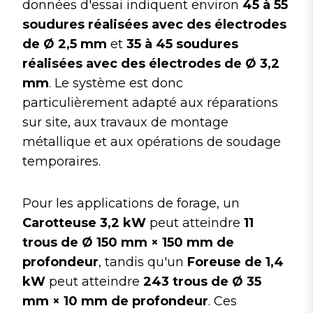
données d'essai indiquent environ
45 à 55
soudures réalisées avec des électrodes
de Ø 2,5 mm
et
35 à 45 soudures
réalisées avec des électrodes de Ø 3,2
mm
. Le système est donc
particulièrement adapté aux réparations
sur site, aux travaux de montage
métallique et aux opérations de soudage
temporaires.
Pour les applications de forage, un
Carotteuse 3,2 kW
peut atteindre
11
trous de Ø 150 mm × 150 mm de
profondeur
, tandis qu'un
Foreuse de 1,4
kW
peut atteindre
243 trous de Ø 35
mm × 10 mm de profondeur
. Ces