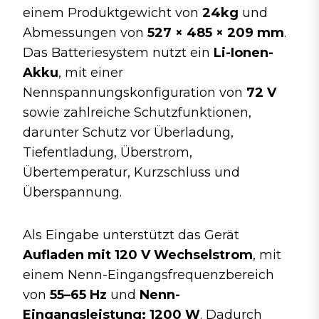
einem Produktgewicht von
24kg
und
Abmessungen von
527 × 485 × 209 mm
.
Das Batteriesystem nutzt ein
Li-Ionen-
Akku
, mit einer
Nennspannungskonfiguration von
72 V
sowie zahlreiche Schutzfunktionen,
darunter Schutz vor Überladung,
Tiefentladung, Überstrom,
Übertemperatur, Kurzschluss und
Überspannung.
Als Eingabe unterstützt das Gerät
Aufladen mit 120 V Wechselstrom
, mit
einem Nenn-Eingangsfrequenzbereich
von
55–65 Hz
und
Nenn-
Eingangsleistung: 1200 W
. Dadurch