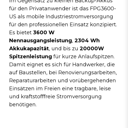
Im Gegensatz zu kleinen Backup-Akkus
für den Privatanwender ist das FPG3600-
US als mobile Industriestromversorgung
für den professionellen Einsatz konzipiert.
Es bietet
3600 W
Nennausgangsleistung
,
2304 Wh
Akkukapazität
, und bis zu
20000W
Spitzenleistung
für kurze Anlaufspitzen.
Damit eignet es sich für Handwerker, die
auf Baustellen, bei Renovierungsarbeiten,
Reparaturarbeiten und vorübergehenden
Einsätzen im Freien eine tragbare, leise
und kraftstofffreie Stromversorgung
benötigen.