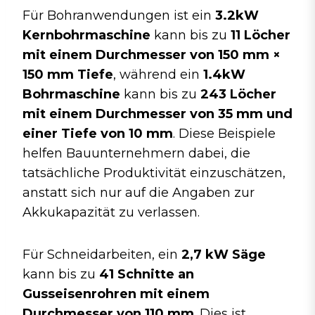
Für Bohranwendungen ist ein
3.2kW
Kernbohrmaschine
kann bis zu
11 Löcher
mit einem Durchmesser von 150 mm ×
150 mm Tiefe
, während ein
1.4kW
Bohrmaschine
kann bis zu
243 Löcher
mit einem Durchmesser von 35 mm und
einer Tiefe von 10 mm
. Diese Beispiele
helfen Bauunternehmern dabei, die
tatsächliche Produktivität einzuschätzen,
anstatt sich nur auf die Angaben zur
Akkukapazität zu verlassen.
Für Schneidarbeiten, ein
2,7 kW Säge
kann bis zu
41 Schnitte an
Gusseisenrohren mit einem
Durchmesser von 110 mm
. Dies ist