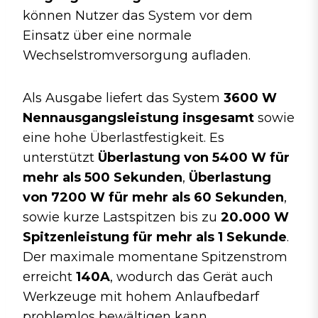
können Nutzer das System vor dem
Einsatz über eine normale
Wechselstromversorgung aufladen.
Als Ausgabe liefert das System
3600 W
Nennausgangsleistung insgesamt
sowie
eine hohe Überlastfestigkeit. Es
unterstützt
Überlastung von 5400 W für
mehr als 500 Sekunden
,
Überlastung
von 7200 W für mehr als 60 Sekunden
,
sowie kurze Lastspitzen bis zu
20.000 W
Spitzenleistung für mehr als 1 Sekunde
.
Der maximale momentane Spitzenstrom
erreicht
140A
, wodurch das Gerät auch
Werkzeuge mit hohem Anlaufbedarf
problemlos bewältigen kann.