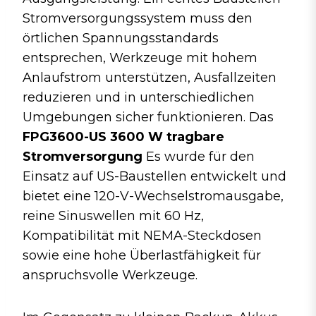
o
p
Stromversorgungssystem muss den
k
örtlichen Spannungsstandards
entsprechen, Werkzeuge mit hohem
Anlaufstrom unterstützen, Ausfallzeiten
reduzieren und in unterschiedlichen
Umgebungen sicher funktionieren. Das
FPG3600-US 3600 W tragbare
Stromversorgung
Es wurde für den
Einsatz auf US-Baustellen entwickelt und
bietet eine 120-V-Wechselstromausgabe,
reine Sinuswellen mit 60 Hz,
Kompatibilität mit NEMA-Steckdosen
sowie eine hohe Überlastfähigkeit für
anspruchsvolle Werkzeuge.