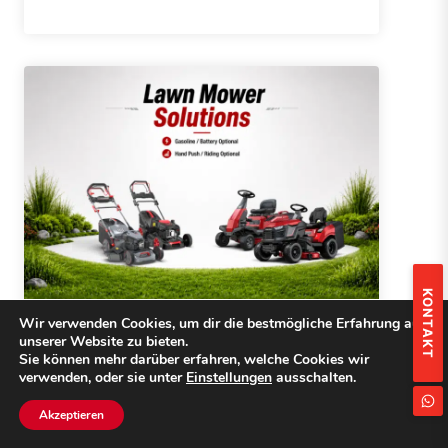
KONTAKT
Wir verwenden Cookies, um dir die bestmögliche Erfahrung auf
Der Beste Zeitpunkt Zum
unserer Website zu bieten.
Rasenmähen: Der Umfassende
Sie können mehr darüber erfahren, welche Cookies wir
verwenden, oder sie unter
Einstellungen
ausschalten.
Leitfaden Für Einen Gesünderen
Rasen
Akzeptieren