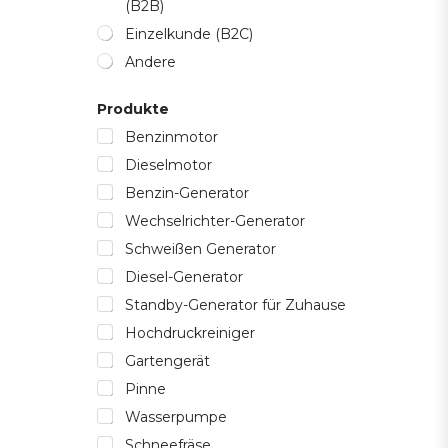
(B2B)
Einzelkunde (B2C)
Andere
Produkte
Benzinmotor
Dieselmotor
Benzin-Generator
Wechselrichter-Generator
Schweißen Generator
Diesel-Generator
Standby-Generator für Zuhause
Hochdruckreiniger
Gartengerät
Pinne
Wasserpumpe
Schneefräse