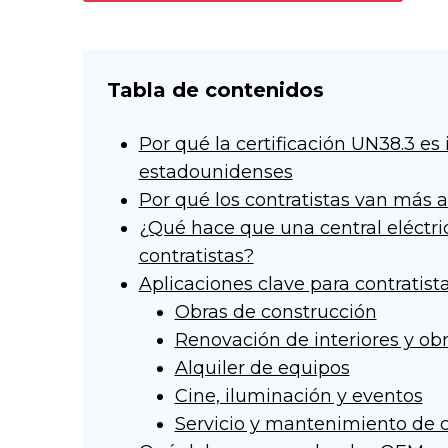
Tabla de contenidos
Por qué la certificación UN38.3 e
estadounidenses
Por qué los contratistas van más a
¿Qué hace que una central eléctri
contratistas?
Aplicaciones clave para contratis
Obras de construcción
Renovación de interiores y ob
Alquiler de equipos
Cine, iluminación y eventos
Servicio y mantenimiento de