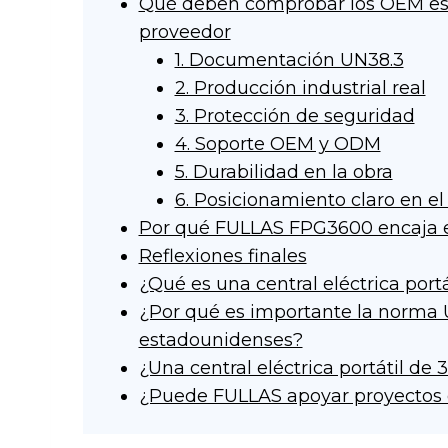
Qué deben comprobar los OEM est
proveedor
1. Documentación UN38.3
2. Producción industrial real
3. Protección de seguridad
4. Soporte OEM y ODM
5. Durabilidad en la obra
6. Posicionamiento claro en e
Por qué FULLAS FPG3600 encaja 
Reflexiones finales
¿Qué es una central eléctrica portá
¿Por qué es importante la norma
estadounidenses?
¿Una central eléctrica portátil de
¿Puede FULLAS apoyar proyectos d