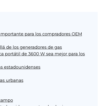
s importante para los compradores OEM
llá de los generadores de gas
ca portátil de 3600 W sea mejor para los
tas estadounidenses
ras urbanas
 campo