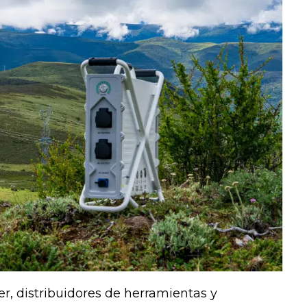
er, distribuidores de herramientas y