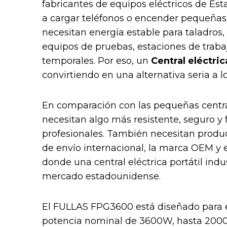
fabricantes de equipos eléctricos de Esta
a cargar teléfonos o encender pequeñas 
necesitan energía estable para taladros
equipos de pruebas, estaciones de trab
temporales. Por eso, un
Central eléctric
convirtiendo en una alternativa seria a 
En comparación con las pequeñas central
necesitan algo más resistente, seguro y 
profesionales. También necesitan prod
de envío internacional, la marca OEM y el
donde una central eléctrica portátil indu
mercado estadounidense.
El FULLAS FPG3600 está diseñado para e
potencia nominal de 3600W, hasta 200