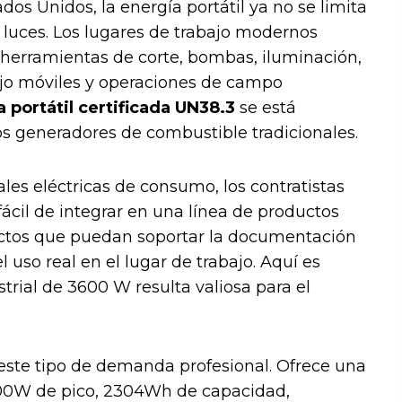
dos Unidos, la energía portátil ya no se limita
luces. Los lugares de trabajo modernos
, herramientas de corte, bombas, iluminación,
ajo móviles y operaciones de campo
a portátil certificada UN38.3
se está
los generadores de combustible tradicionales.
es eléctricas de consumo, los contratistas
fácil de integrar en una línea de productos
uctos que puedan soportar la documentación
 uso real en el lugar de trabajo. Aquí es
strial de 3600 W resulta valiosa para el
ste tipo de demanda profesional. Ofrece una
00W de pico, 2304Wh de capacidad,