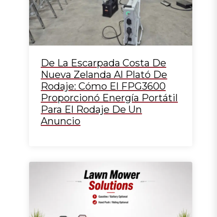
De La Escarpada Costa De
Nueva Zelanda Al Plató De
Rodaje: Cómo El FPG3600
Proporcionó Energía Portátil
Para El Rodaje De Un
Anuncio