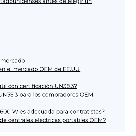
adounidenses antes de elegir un
l mercado
en el mercado OEM de EE.UU.
til con certificación UN38.3?
 UN38.3 para los compradores OEM
 3600 W es adecuada para contratistas?
e centrales eléctricas portátiles OEM?