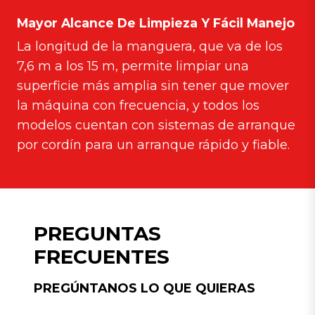
Mayor Alcance De Limpieza Y Fácil Manejo
La longitud de la manguera, que va de los
7,6 m a los 15 m, permite limpiar una
superficie más amplia sin tener que mover
la máquina con frecuencia, y todos los
modelos cuentan con sistemas de arranque
por cordín para un arranque rápido y fiable.
PREGUNTAS
FRECUENTES
PREGÚNTANOS LO QUE QUIERAS