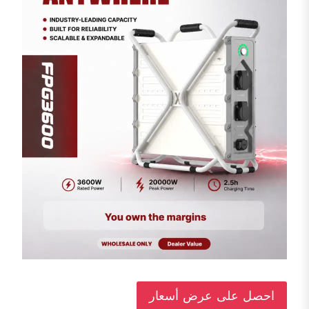
p
o
k
احصل على عرض أسعار