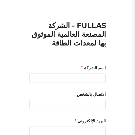
FULLAS - الشركة
المصنعة العالمية الموثوق
بها لمعدات الطاقة
ا
اسم الشركة
*
ل
ر
س
ا
ل
ة
الاتصال بالشخص
ا
س
م
آ
ب
البريد الإلكتروني
*