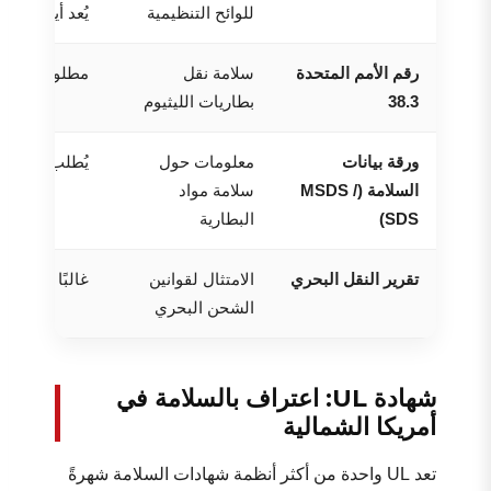
للوائح التنظيمية
يُعد أيضًا مرج
رقم الأمم المتحدة
سلامة نقل
مطلوب للشحن 
38.3
بطاريات الليثيوم
ورقة بيانات
معلومات حول
يُطلب عادةً 
السلامة (MSDS /
سلامة مواد
SDS)
البطارية
تقرير النقل البحري
الامتثال لقوانين
غالبًا ما يكون
الشحن البحري
شهادة UL: اعتراف بالسلامة في
أمريكا الشمالية
تعد UL واحدة من أكثر أنظمة شهادات السلامة شهرةً