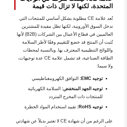
المتحدة، لكنها لا تزال ذات قيمة
تُعد علامة CE مطلوبة بشكل أساسي للمنتجات التي
تدخل السوق الأوروبية، لكنها تظل مفيدة للمشترين
العالميين في قطاع الأعمال بين الشركات (B2B) لأنها
تُثبت أن المنتج قد خضع للتقييم وفقًا لأطر السلامة
واللوائح التنظيمية المعترف بها. وبالنسبة لمحطات
الطاقة الصناعية، قد تشمل علامة CE عدة توجيهات،
ولا سيما:
توجيه EMC:
التوافق الكهرومغناطيسي
توجيه الجهد المنخفض:
السلامة الكهربائية
للمنتجات ذات المخرج المتردد
توجيه RoHS:
تقييد استخدام المواد الخطرة
على الرغم من أن شهادة CE لا تعتبر بديلاً عن شهادتي