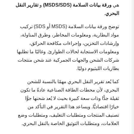
هي
ورقة بيانات السلامة (MSDS/SDS)
و
تقارير النقل
البحري
.
توضح ورقة بيانات السلامة (MSDS أو SDS) تركيب
مواد البطارية، ومعلومات المخاطر، وطرق المناولة،
وإرشادات التخزين، وإجراءات مكافحة الحرائق،
ومعلومات الاستجابة لحالات الطوارئ. وغالبًا ما تطلبها
شركات الشحن والجهات الجمركية عند شحن منتجات
بطاريات الليثيوم دوليًا.
كما يُعد تقرير النقل البحري مهمًا بالنسبة للشحن
البحري، لأن محطات الطاقة الصناعية عادةً ما تكون
ثقيلة جدًّا وذات سعة كبيرة بحيث لا يُعد شحنها جوًّا
خيارًا اقتصاديًّا. ويساعد هذا التقرير في التأكد من
تصنيف المنتجات ومتطلبات التغليف، ومتطلبات وضع
العلامات، ومتطلبات التوثيق الخاصة بالنقل البحري.