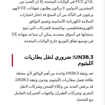
UL أو FCC في الولايات المتحدة، إلا أن العديد من
المشترين الدوليين لا يزالون يطلبون شهادات CE لأنهم
يرغبون في التأكد من أن المنتج قد اجتاز اختبارات
السلامة الكهربائية الأساسية وتقييم التوافق
الكهرومغناطيسي. وبالنسبة للشركات التي تبيع
منتجاتها في أسواق متعددة، يمكن أن تساعد شهادة CE
في توسيع نطاق التوزيع خارج الولايات المتحدة.
UN38.3: ضروري لنقل بطاريات
الليثيوم
تعد وثيقة UN38.3 واحدة من أهم الوثائق لأي محطة
طاقة تعمل ببطاريات الليثيوم. وبدون وثيقة UN38.3،
قد يرفض العديد من وكلاء الشحن وشركات النقل
البحري وشركات الطيران والجهات الجمركية التعامل
مع الشحنة.