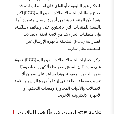
التحكم عبر البلوتوث أو الواي فاي أو التطبيقات، قد
تصبح متطلبات لجنة الاتصالات الفيدرالية (FCC) أكثر
أهميةً لأن المنتج قد يتضمن أجهزة إرسال متعمدة. أما
بالنسبة للمنتجات التي لا تحتوي على وظائف لاسلكية،
فإن متطلبات الجزء 15 من لائحة لجنة الاتصالات
الفيدرالية (FCC) المتعلقة بأجهزة الإرسال غير
المتعمدة تظل سارية.
تركز اختبارات لجنة الاتصالات الفيدرالية (FCC) عمومًا
على ما إذا كان المنتج يصدر تداخلًا كهرومغناطيسيًا
ضمن الحدود المقبولة. وهذا يساعد على ضمان ألا
تتسبب محطة الطاقة في إزعاج أجهزة الراديو وأنظمة
الاتصالات والأدوات المجاورة ومعدات التحكم، أو
الأجهزة الإلكترونية الأخرى.
علامة CE: ليست شرطًا في الولايات