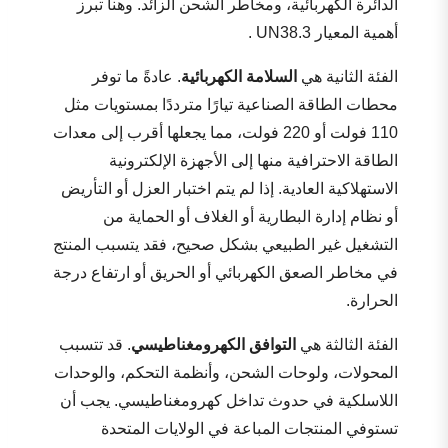
الدائرة الكهربائية، ومخاطر الشحن الزائد. وهنا تبرز
أهمية المعيار UN38.3 .
الفئة الثانية هي
السلامة الكهربائية
. عادةً ما توفر
محطات الطاقة الصناعية تيارًا مترددًا بمستويات مثل
110 فولت أو 220 فولت، مما يجعلها أقرب إلى معدات
الطاقة الاحترافية منها إلى الأجهزة الإلكترونية
الاستهلاكية العادية. إذا لم يتم اختبار العزل أو التأريض
أو نظام إدارة البطارية أو الغلاف أو الحماية من
التشغيل غير الطبيعي بشكل صحيح، فقد يتسبب المنتج
في مخاطر الصعق الكهربائي أو الحريق أو ارتفاع درجة
الحرارة.
الفئة الثالثة هي
التوافق الكهرومغناطيسي
. قد تتسبب
المحولات، ولوحات الشحن، وأنظمة التحكم، والوحدات
اللاسلكية في حدوث تداخل كهرومغناطيسي. يجب أن
تستوفي المنتجات المباعة في الولايات المتحدة