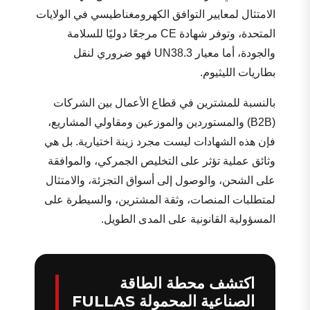
الامتثال لمعايير التوافق الكهرومغناطيسي في الولايات
المتحدة، وتوفر شهادة CE مرجعًا دوليًا للسلامة
والجودة، أما معيار UN38.3 فهو ضروري لنقل
بطاريات الليثيوم.
بالنسبة للمشترين في قطاع الأعمال بين الشركات
(B2B) والمستوردين والموزعين ومقاولي المشاريع،
فإن هذه الشهادات ليست مجرد زينة اختيارية. بل هي
وثائق عملية تؤثر على التخليص الجمركي، والموافقة
على الشحن، والوصول إلى أسواق التجزئة، والامتثال
لمتطلبات المنصات، وثقة المشترين، والسيطرة على
المسؤولية القانونية على المدى الطويل.
اكتشف محطة الطاقة
الصناعية المحمولة FULLAS