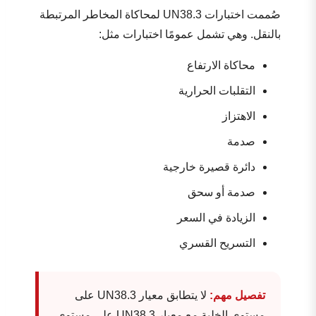
صُممت اختبارات UN38.3 لمحاكاة المخاطر المرتبطة
بالنقل. وهي تشمل عمومًا اختبارات مثل:
محاكاة الارتفاع
التقلبات الحرارية
الاهتزاز
صدمة
دائرة قصيرة خارجية
صدمة أو سحق
الزيادة في السعر
التسريح القسري
تفصيل مهم:
لا يتطابق معيار UN38.3 على
مستوى الخلية مع معيار UN38.3 على مستوى