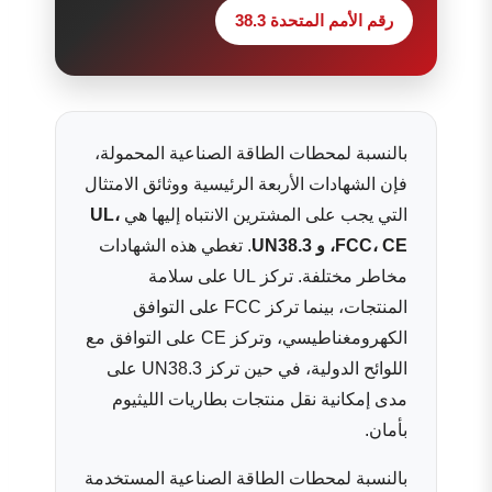
رقم الأمم المتحدة 38.3
بالنسبة لمحطات الطاقة الصناعية المحمولة،
فإن الشهادات الأربعة الرئيسية ووثائق الامتثال
التي يجب على المشترين الانتباه إليها هي
UL،
FCC، CE، و UN38.3
. تغطي هذه الشهادات
مخاطر مختلفة. تركز UL على سلامة
المنتجات، بينما تركز FCC على التوافق
الكهرومغناطيسي، وتركز CE على التوافق مع
اللوائح الدولية، في حين تركز UN38.3 على
مدى إمكانية نقل منتجات بطاريات الليثيوم
بأمان.
بالنسبة لمحطات الطاقة الصناعية المستخدمة