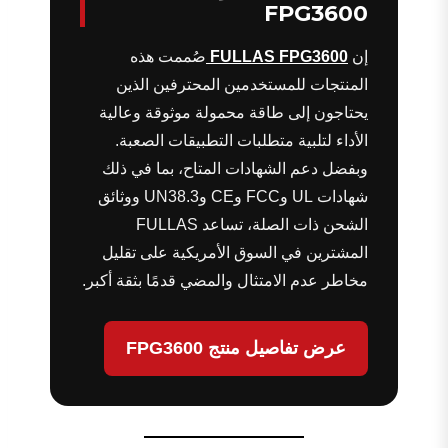
FPG3600
إن
FULLAS FPG3600
صُممت هذه
المنتجات للمستخدمين المحترفين الذين
يحتاجون إلى طاقة محمولة موثوقة وعالية
الأداء لتلبية متطلبات التطبيقات الصعبة.
وبفضل دعم الشهادات المتاح، بما في ذلك
شهادات UL وFCC وCE وUN38.3 ووثائق
الشحن ذات الصلة، تساعد FULLAS
المشترين في السوق الأمريكية على تقليل
مخاطر عدم الامتثال والمضي قدمًا بثقة أكبر.
عرض تفاصيل منتج FPG3600