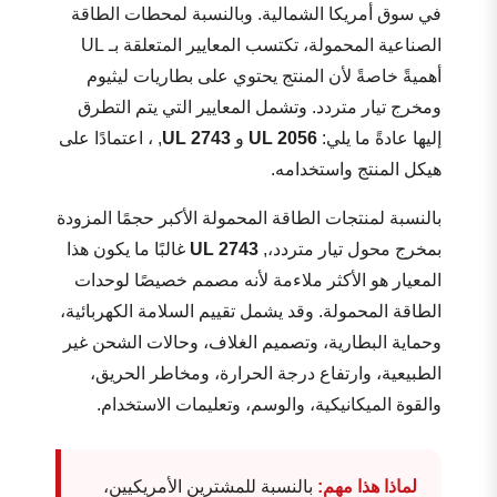
في سوق أمريكا الشمالية. وبالنسبة لمحطات الطاقة
الصناعية المحمولة، تكتسب المعايير المتعلقة بـ UL
أهميةً خاصةً لأن المنتج يحتوي على بطاريات ليثيوم
ومخرج تيار متردد. وتشمل المعايير التي يتم التطرق
إليها عادةً ما يلي:
UL 2056
و
UL 2743
, ، اعتمادًا على
هيكل المنتج واستخدامه.
بالنسبة لمنتجات الطاقة المحمولة الأكبر حجمًا المزودة
بمخرج محول تيار متردد،,
UL 2743
غالبًا ما يكون هذا
المعيار هو الأكثر ملاءمة لأنه مصمم خصيصًا لوحدات
الطاقة المحمولة. وقد يشمل تقييم السلامة الكهربائية،
وحماية البطارية، وتصميم الغلاف، وحالات الشحن غير
الطبيعية، وارتفاع درجة الحرارة، ومخاطر الحريق،
والقوة الميكانيكية، والوسم، وتعليمات الاستخدام.
لماذا هذا مهم:
بالنسبة للمشترين الأمريكيين،