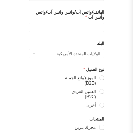
الهاتف/واتس آب/واتس واتس آب/واتس
واتس آب
*
البلد
نوع العميل
*
الموزع/بائع الجملة
(B2B)
العميل الفردي
(B2C)
أخرى
المنتجات
محرك بنزين