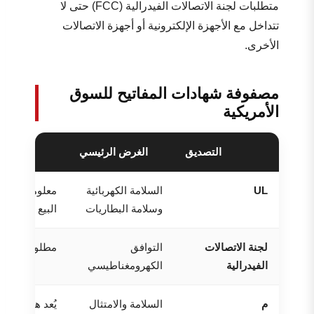
متطلبات لجنة الاتصالات الفيدرالية (FCC) حتى لا
تتداخل مع الأجهزة الإلكترونية أو أجهزة الاتصالات
الأخرى.
مصفوفة شهادات المفاتيح للسوق
الأمريكية
التصديق
الغرض الرئيسي
UL
السلامة الكهربائية
معلومات مهمة 
وسلامة البطاريات
البيع بالتجزئ
لجنة الاتصالات
التوافق
مطلوب للأجهزة
الفيدرالية
الكهرومغناطيسي
م
السلامة والامتثال
يُعد هذا الدل