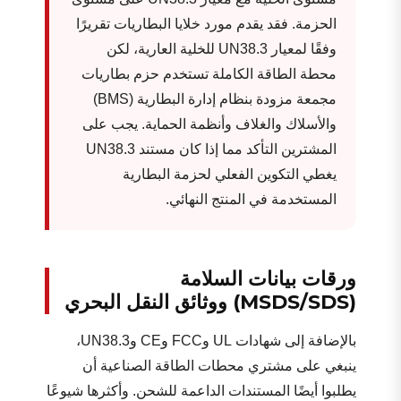
الحزمة. فقد يقدم مورد خلايا البطاريات تقريرًا
وفقًا لمعيار UN38.3 للخلية العارية، لكن
محطة الطاقة الكاملة تستخدم حزم بطاريات
مجمعة مزودة بنظام إدارة البطارية (BMS)
والأسلاك والغلاف وأنظمة الحماية. يجب على
المشترين التأكد مما إذا كان مستند UN38.3
يغطي التكوين الفعلي لحزمة البطارية
المستخدمة في المنتج النهائي.
ورقات بيانات السلامة
(MSDS/SDS) ووثائق النقل البحري
بالإضافة إلى شهادات UL وFCC وCE وUN38.3،
ينبغي على مشتري محطات الطاقة الصناعية أن
يطلبوا أيضًا المستندات الداعمة للشحن. وأكثرها شيوعًا