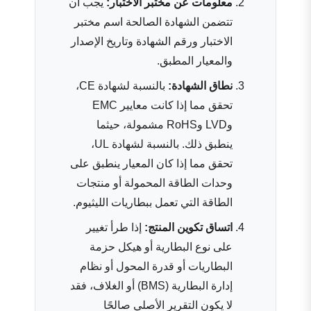
معلومات عن مختبر الاختبار:
يجب أن
تتضمن الشهادة الصالحة اسم مختبر
الاختبار ورقم الشهادة وتاريخ الإصدار
والمعيار المطبق.
نطاق الشهادة:
بالنسبة لشهادة CE،
تحقق مما إذا كانت معايير EMC
وLVD وRoHS مشمولة، حيثما
ينطبق ذلك. بالنسبة لشهادة UL،
تحقق مما إذا كان المعيار ينطبق على
وحدات الطاقة المحمولة أو منتجات
الطاقة التي تعمل ببطاريات الليثيوم.
اتساق تكوين المنتج:
إذا طرأ تغيير
على نوع البطارية أو هيكل حزمة
البطاريات أو قدرة المحول أو نظام
إدارة البطارية (BMS) أو الغلاف، فقد
لا يكون التقرير الأصلي صالحًا