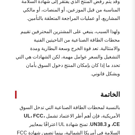
وقد يتم رفض المنتج الذي يفتقر إلى شهادة السلامة
المناسبة من قبل الموزعين، أو المنصات، أو مالكي
المشاريع، أو عمليات المراجعة المتعلقة بالتأمين.
ولهذا السبب، ينبغي على المشترين المحترفين تقييم
محطات الطاقة الصناعية من الناحيتين الفنية
والامتثالية. تعد قوة الخرج وسعة البطارية ومدة
التشغيل والسعر عوامل مهمة، لكن الشهادات هي التي
تحدد ما إذا كان بإمكان المنتج دخول السوق بأمان
وبشكل قانوني.
الخاتمة
بالنسبة لمحطات الطاقة الصناعية التي تدخل السوق
الأمريكية، فإن أهم أطر الاعتماد تشمل
UL، FCC،
CE، و UN38.3
. تمنح شهادة UL اعترافًا بمعايير
السلامة في أمريكا الشمالية، بينما تضمن شهادة FCC