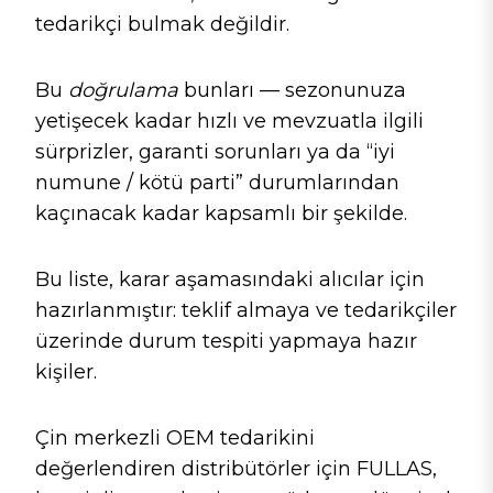
o
n
p
tedarikçi bulmak değildir.
o
p
k
Bu
doğrulama
bunları — sezonunuza
yetişecek kadar hızlı ve mevzuatla ilgili
sürprizler, garanti sorunları ya da “iyi
numune / kötü parti” durumlarından
kaçınacak kadar kapsamlı bir şekilde.
Bu liste, karar aşamasındaki alıcılar için
hazırlanmıştır: teklif almaya ve tedarikçiler
üzerinde durum tespiti yapmaya hazır
kişiler.
Çin merkezli OEM tedarikini
değerlendiren distribütörler için FULLAS,