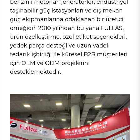
benzinli motorlar, jeneratörler, endüstriyel
taşınabilir güç istasyonları ve dış mekan
güç ekipmanlarına odaklanan bir üretici
örneğidir. 2010 yılından bu yana FULLAS,
ürün özelleştirme, özel etiket seçenekleri,
yedek parça desteği ve uzun vadeli
tedarik işbirliği ile küresel B2B müşterileri
için OEM ve ODM projelerini
desteklemektedir.