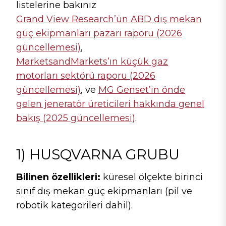
listelerine bakınız
Grand View Research’ün ABD dış mekan
güç ekipmanları pazarı raporu (2026
güncellemesi)
,
MarketsandMarkets’ın küçük gaz
motorları sektörü raporu (2026
güncellemesi)
, ve
MG Genset’in önde
gelen jeneratör üreticileri hakkında genel
bakış (2025 güncellemesi)
.
1) HUSQVARNA GRUBU
Bilinen özellikleri:
küresel ölçekte birinci
sınıf dış mekan güç ekipmanları (pil ve
robotik kategorileri dahil).