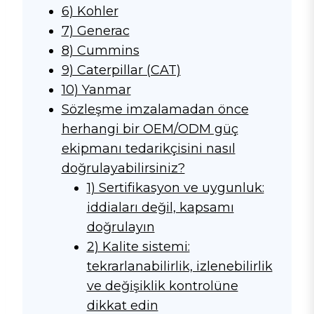
6) Kohler
7) Generac
8) Cummins
9) Caterpillar (CAT)
10) Yanmar
Sözleşme imzalamadan önce
herhangi bir OEM/ODM güç
ekipmanı tedarikçisini nasıl
doğrulayabilirsiniz?
1) Sertifikasyon ve uygunluk:
iddiaları değil, kapsamı
doğrulayın
2) Kalite sistemi:
tekrarlanabilirlik, izlenebilirlik
ve değişiklik kontrolüne
dikkat edin