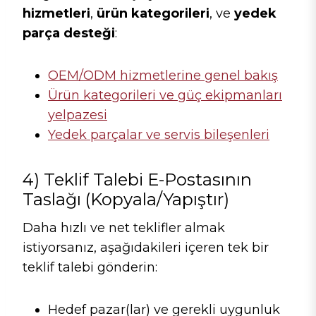
hizmetleri
,
ürün kategorileri
, ve
yedek
parça desteği
:
OEM/ODM hizmetlerine genel bakış
Ürün kategorileri ve güç ekipmanları
yelpazesi
Yedek parçalar ve servis bileşenleri
4) Teklif Talebi E-Postasının
Taslağı (kopyala/yapıştır)
Daha hızlı ve net teklifler almak
istiyorsanız, aşağıdakileri içeren tek bir
teklif talebi gönderin:
Hedef pazar(lar) ve gerekli uygunluk