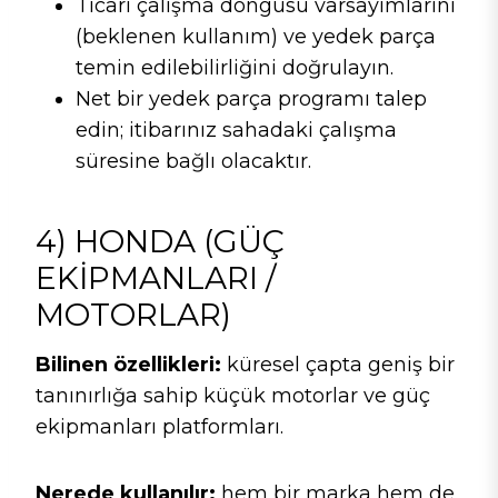
Ticari çalışma döngüsü varsayımlarını
(beklenen kullanım) ve yedek parça
temin edilebilirliğini doğrulayın.
Net bir yedek parça programı talep
edin; itibarınız sahadaki çalışma
süresine bağlı olacaktır.
4) HONDA (GÜÇ
EKIPMANLARI /
MOTORLAR)
Bilinen özellikleri:
küresel çapta geniş bir
tanınırlığa sahip küçük motorlar ve güç
ekipmanları platformları.
Nerede kullanılır:
hem bir marka hem de