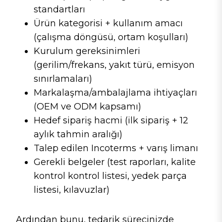
standartları
Ürün kategorisi + kullanım amacı
(çalışma döngüsü, ortam koşulları)
Kurulum gereksinimleri
(gerilim/frekans, yakıt türü, emisyon
sınırlamaları)
Markalaşma/ambalajlama ihtiyaçları
(OEM ve ODM kapsamı)
Hedef sipariş hacmi (ilk sipariş + 12
aylık tahmin aralığı)
Talep edilen Incoterms + varış limanı
Gerekli belgeler (test raporları, kalite
kontrol kontrol listesi, yedek parça
listesi, kılavuzlar)
Ardından bunu, tedarik sürecinizde