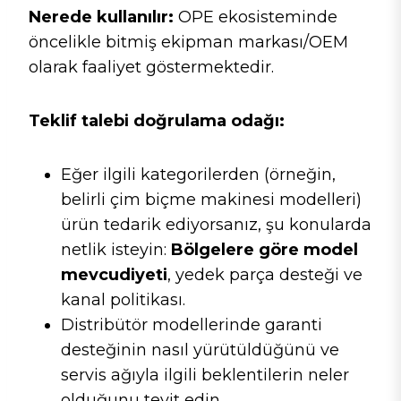
Nerede kullanılır:
OPE ekosisteminde
öncelikle bitmiş ekipman markası/OEM
olarak faaliyet göstermektedir.
Teklif talebi doğrulama odağı:
Eğer ilgili kategorilerden (örneğin,
belirli çim biçme makinesi modelleri)
ürün tedarik ediyorsanız, şu konularda
netlik isteyin:
Bölgelere göre model
mevcudiyeti
, yedek parça desteği ve
kanal politikası.
Distribütör modellerinde garanti
desteğinin nasıl yürütüldüğünü ve
servis ağıyla ilgili beklentilerin neler
olduğunu teyit edin.