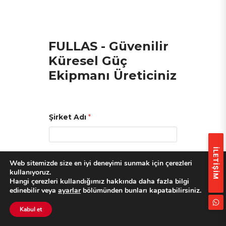
FULLAS - Güvenilir
Küresel Güç
Ekipmanı Üreticiniz
Şirket Adı
*
İLETİŞİM
İlgili Kişi
Web sitemizde size en iyi deneyimi sunmak için çerezleri
kullanıyoruz.
Hangi çerezleri kullandığımız hakkında daha fazla bilgi
edinebilir veya
ayarlar
bölümünden bunları kapatabilirsiniz.
E-posta
*
Kabul et