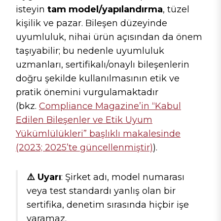
isteyin
tam model/yapılandırma
, tüzel
kişilik ve pazar. Bileşen düzeyinde
uyumluluk, nihai ürün açısından da önem
taşıyabilir; bu nedenle uyumluluk
uzmanları, sertifikalı/onaylı bileşenlerin
doğru şekilde kullanılmasının etik ve
pratik önemini vurgulamaktadır
(bkz.
Compliance Magazine’in “Kabul
Edilen Bileşenler ve Etik Uyum
Yükümlülükleri” başlıklı makalesinde
(2023; 2025’te güncellenmiştir)
).
⚠️ Uyarı
: Şirket adı, model numarası
veya test standardı yanlış olan bir
sertifika, denetim sırasında hiçbir işe
yaramaz.