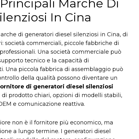
 Principali Marche Di
ilenziosi In Cina
che di generatori diesel silenziosi in Cina, di
ori: società commerciali, piccole fabbriche di
 professionali. Una società commerciale può
 supporto tecnico e la capacità di
ti. Una piccola fabbrica di assemblaggio può
controllo della qualità possono diventare un
ornitore di generatori diesel silenziosi
di prodotto chiari, opzioni di modelli stabili,
 OEM e comunicazione reattiva.
liore non è il fornitore più economico, ma
one a lungo termine. I generatori diesel