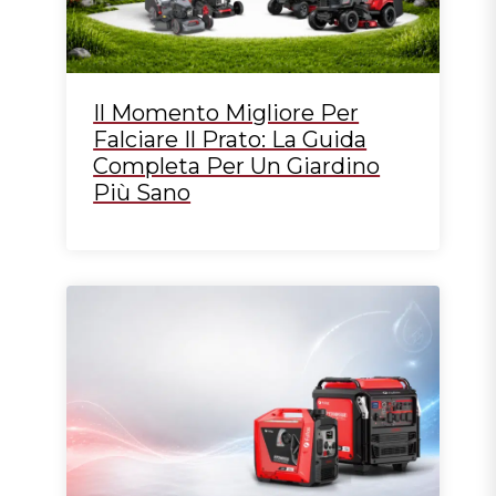
Il Momento Migliore Per
Falciare Il Prato: La Guida
Completa Per Un Giardino
Più Sano