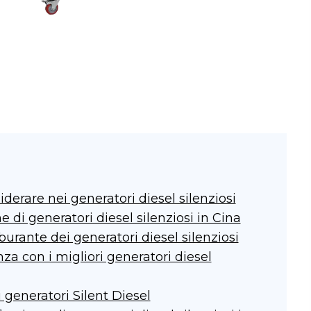
siderare nei generatori diesel silenziosi
e di generatori diesel silenziosi in Cina
burante dei generatori diesel silenziosi
nza con i migliori generatori diesel
i generatori Silent Diesel