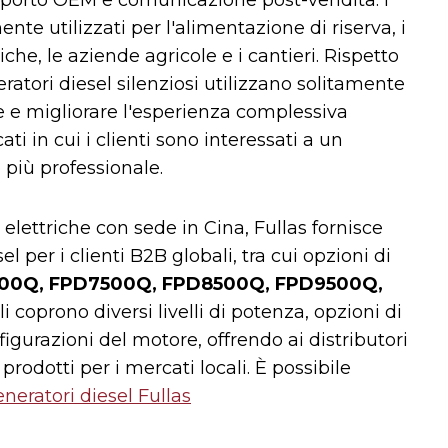
te utilizzati per l'alimentazione di riserva, i
riche, le aziende agricole e i cantieri. Rispetto
eratori diesel silenziosi utilizzano solitamente
re e migliorare l'esperienza complessiva
ti in cui i clienti sono interessati a un
più professionale.
 elettriche con sede in Cina, Fullas fornisce
per i clienti B2B globali, tra cui opzioni di
00Q, FPD7500Q, FPD8500Q, FPD9500Q,
i coprono diversi livelli di potenza, opzioni di
igurazioni del motore, offrendo ai distributori
prodotti per i mercati locali. È possibile
neratori diesel Fullas