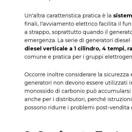
Un'altra caratteristica pratica è la
sistem
finali, l'avviamento elettrico facilita i
a strappo, soprattutto quando il generato
emergenza. La serie di generatori diesel 
diesel verticale a 1 cilindro, 4 tempi, 
comune e pratica per i gruppi elettrogen
Occorre inoltre considerare la sicurezza e
generatori non devono essere utilizzati i
monossido di carbonio può accumularsi 
anche per i distributori, perché istruzion
possono ridurre i problemi post-vendita e 