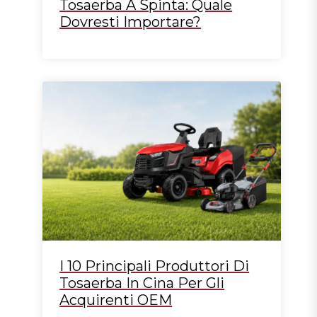
Tosaerba A Spinta: Quale
Dovresti Importare?
I 10 Principali Produttori Di
Tosaerba In Cina Per Gli
Acquirenti OEM