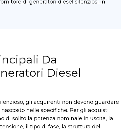
ornitore di generatori diesel silenziosi in
rincipali Da
neratori Diesel
ilenzioso, gli acquirenti non devono guardare
 nascosto nelle specifiche. Per gli acquisti
no di solito la potenza nominale in uscita, la
nsione, il tipo di fase, la struttura del