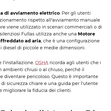
a di avviamento elettrico
. Per gli utenti
l funzionamento rispetto all'avviamento manuale
re viene utilizzato in scenari commerciali o di
silenziosi Fullas utilizza anche una
Motore
raffreddato ad aria
, che è una configurazione
i diesel di piccole e medie dimensioni.
 l'installazione.
OSHA
ricorda agli utenti che i
n ambienti chiusi o al chiuso, perché il
e diventare pericoloso. Questo è importante
i di sicurezza chiare e una guida per l'utente
migliorare la fiducia dei clienti.