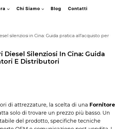
ora
Chi Siamo
Blog
Contatti
esel silenziosi in Cina: Guida pratica all'acquisto per
i Diesel Silenziosi In Cina: Guida
tori E Distributori
utori di attrezzature, la scelta di una
Fornitore
atta solo di trovare un prezzo più basso. Un
tabile del prodotto, specifiche tecniche
upporto OEM e comunicazione post-vendita. I