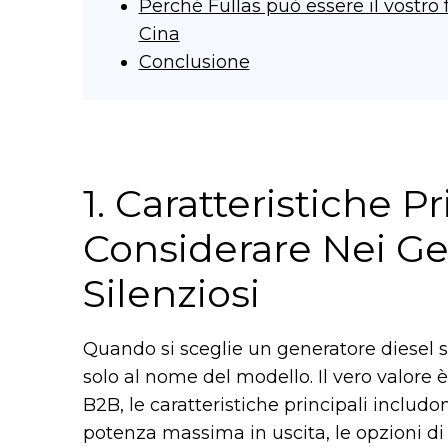
Perché Fullas può essere il vostro f
Cina
Conclusione
1. Caratteristiche P
Considerare Nei Ge
Silenziosi
Quando si sceglie un generatore diesel s
solo al nome del modello. Il vero valore è
B2B, le caratteristiche principali includo
potenza massima in uscita, le opzioni di te