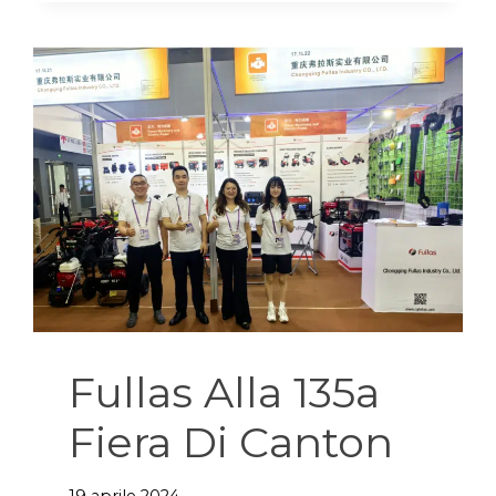
Fullas Alla 135a
Fiera Di Canton
19 aprile 2024