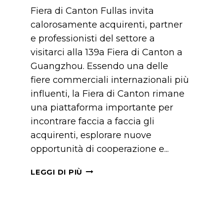
Fiera di Canton Fullas invita
calorosamente acquirenti, partner
e professionisti del settore a
visitarci alla 139a Fiera di Canton a
Guangzhou. Essendo una delle
fiere commerciali internazionali più
influenti, la Fiera di Canton rimane
una piattaforma importante per
incontrare faccia a faccia gli
acquirenti, esplorare nuove
opportunità di cooperazione e...
INVITO
LEGGI DI PIÙ
A
VISITARE
FULLAS
ALLA