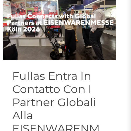
Fullas Entra In
Contatto Con I
Partner Globali
Alla
EISENWARENM