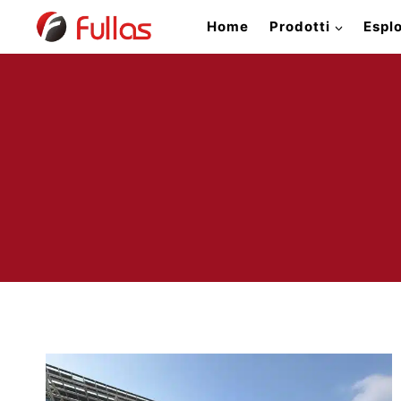
Salta
Home
Prodotti
Espl
al
contenuto