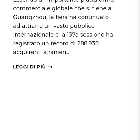
commerciale globale che si tiene a
Guangzhou, la fiera ha continuato
ad attrarre un vasto pubblico
internazionale e la 137a sessione ha
registrato un record di 288.938
acquirenti stranieri...
FULLAS
LEGGI DI PIÙ
ALLA
137A
FIERA
DI
CANTON