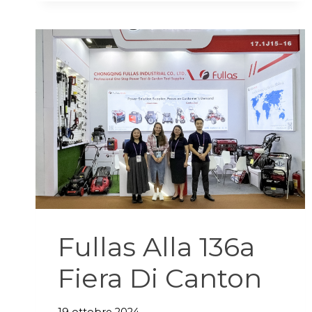
SESSIONE
DI
CONOSCENZA
DEL
PRODOTTO
MOTORE
Fullas Alla 136a
Fiera Di Canton
19 ottobre 2024