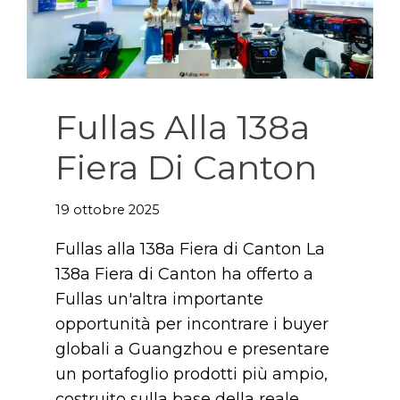
Fullas Alla 138a
Fiera Di Canton
19 ottobre 2025
Fullas alla 138a Fiera di Canton La
138a Fiera di Canton ha offerto a
Fullas un'altra importante
opportunità per incontrare i buyer
globali a Guangzhou e presentare
un portafoglio prodotti più ampio,
costruito sulla base della reale