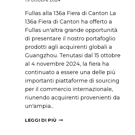
Fullas alla 136a Fiera di Canton La
136a Fiera di Canton ha offerto a
Fullas un'altra grande opportunità
di presentare il nostro portafoglio
prodotti agli acquirenti globali a
Guangzhou. Tenutasi dal 15 ottobre
al 4 novembre 2024, la fiera ha
continuato a essere una delle più
importanti piattaforme di sourcing
per il commercio internazionale,
riunendo acquirenti provenienti da
un'ampia...
FULLAS
LEGGI DI PIÙ
ALLA
136A