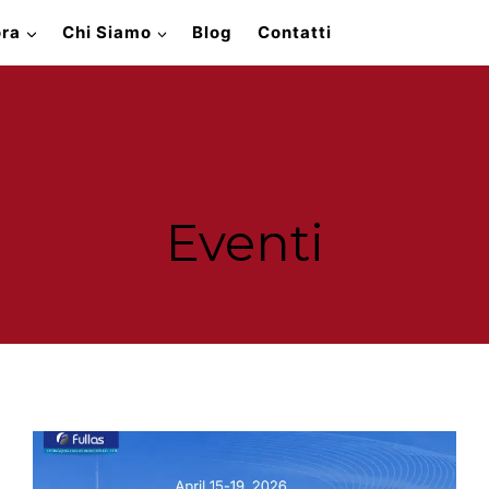
ora
Chi Siamo
Blog
Contatti
Eventi