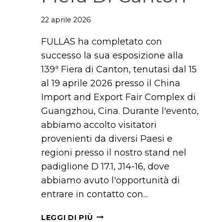
22 aprile 2026
FULLAS ha completato con
successo la sua esposizione alla
139ª Fiera di Canton, tenutasi dal 15
al 19 aprile 2026 presso il China
Import and Export Fair Complex di
Guangzhou, Cina. Durante l'evento,
abbiamo accolto visitatori
provenienti da diversi Paesi e
regioni presso il nostro stand nel
padiglione D 17.1, J14-16, dove
abbiamo avuto l'opportunità di
entrare in contatto con...
FULLAS
LEGGI DI PIÙ