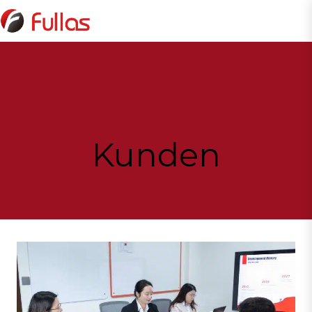
Zum
Inhalt
springen
Kunden