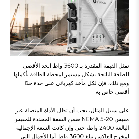
تمثل القيمة المقدرة بـ 3600 واط الحد الأقصى
للطاقة الناتجة بشكل مستمر لمحطة الطاقة بأكملها.
ومع ذلك، فإن لكل مأخذ كهربائي على حدة حدًا
أقصى خاص به.
على سبيل المثال، يجب أن تظل الأداة المتصلة عبر
مقبس NEMA 5-20 ضمن السعة المحددة للمقبس
البالغة 2400 واط، حتى وإن كانت السعة الإجمالية
لمخرج العاكس تبلغ 3600 واط. أما الأحمال التي