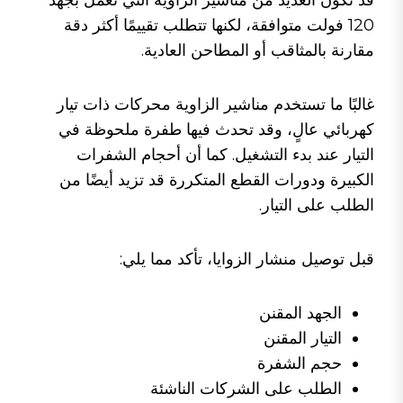
قد تكون العديد من مناشير الزاوية التي تعمل بجهد
120 فولت متوافقة، لكنها تتطلب تقييمًا أكثر دقة
مقارنة بالمثاقب أو المطاحن العادية.
غالبًا ما تستخدم مناشير الزاوية محركات ذات تيار
كهربائي عالٍ، وقد تحدث فيها طفرة ملحوظة في
التيار عند بدء التشغيل. كما أن أحجام الشفرات
الكبيرة ودورات القطع المتكررة قد تزيد أيضًا من
الطلب على التيار.
قبل توصيل منشار الزوايا، تأكد مما يلي:
الجهد المقنن
التيار المقنن
حجم الشفرة
الطلب على الشركات الناشئة