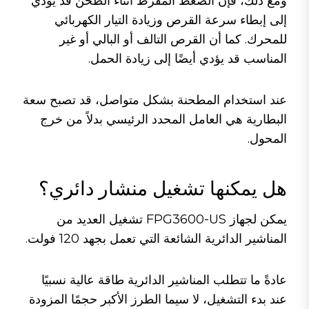
ومع ذلك، فإن الضغط المفرط أثناء الطحن قد يؤدي
إلى إبطاء سرعة القرص وزيادة التيار الكهربائي
للمحرك. كما أن القرص التالف أو البالي أو غير
المناسب قد يؤدي أيضًا إلى زيادة الحمل.
عند استخدام المطحنة بشكل متواصل، قد تصبح سعة
البطارية هي العامل المحدد الرئيسي بدلاً من خرج
المحول.
هل يمكنها تشغيل منشار دائري؟
يمكن لجهاز FPG3600-US تشغيل العديد من
المناشير الدائرية الشائعة التي تعمل بجهد 120 فولت.
عادةً ما تتطلب المناشير الدائرية طاقة عالية نسبيًا
عند بدء التشغيل، لا سيما الطرز الأكبر حجمًا المزودة