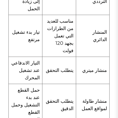
الترددي
إلى زيادة
الحمل
مناسب للعديد
من الطرازات
المنشار
تيار بدء تشغيل
التي تعمل
الدائري
مرتفع
بجهد 120
فولت
التيار الاندفاعي
منشار ميتري
يتطلب التحقق
عند تشغيل
المحرك
حمل القطع
عند بدء
منشار طاولة
يتطلب التحقق
التشغيل وحمل
لمواقع العمل
الدقيق
القطع