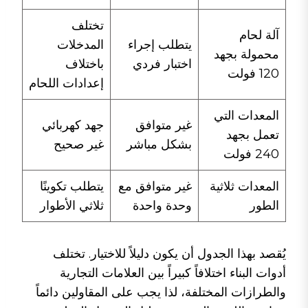
تختلف
آلة لحام
يتطلب إجراء
المدخلات
محمولة بجهد
اختبار فردي
باختلاف
120 فولت
إعدادات اللحام
المعدات التي
غير متوافق
جهد كهربائي
تعمل بجهد
بشكل مباشر
غير صحيح
240 فولت
المعدات ثلاثية
غير متوافق مع
يتطلب تكوينًا
الطور
وحدة واحدة
ثلاثي الأطوار
يُقصد بهذا الجدول أن يكون دليلاً للاختيار. تختلف
أدوات البناء اختلافاً كبيراً بين العلامات التجارية
والطرازات المختلفة، لذا يجب على المقاولين دائماً