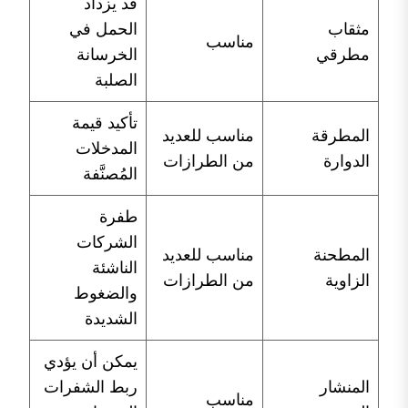
قد يزداد
مثقاب
الحمل في
مناسب
مطرقي
الخرسانة
الصلبة
تأكيد قيمة
المطرقة
مناسب للعديد
المدخلات
الدوارة
من الطرازات
المُصنَّفة
طفرة
الشركات
المطحنة
مناسب للعديد
الناشئة
الزاوية
من الطرازات
والضغوط
الشديدة
يمكن أن يؤدي
المنشار
ربط الشفرات
مناسب