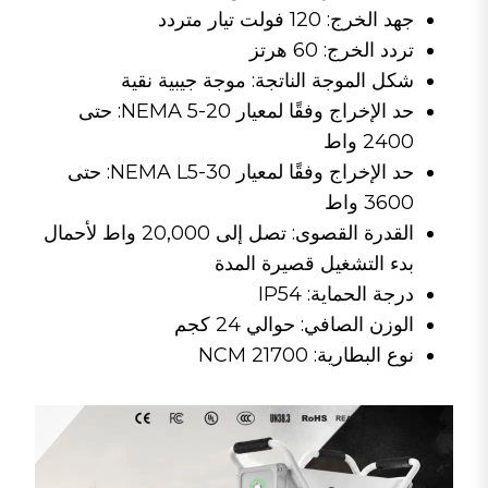
جهد الخرج: 120 فولت تيار متردد
تردد الخرج: 60 هرتز
شكل الموجة الناتجة: موجة جيبية نقية
حد الإخراج وفقًا لمعيار NEMA 5-20: حتى
2400 واط
حد الإخراج وفقًا لمعيار NEMA L5-30: حتى
3600 واط
القدرة القصوى: تصل إلى 20,000 واط لأحمال
بدء التشغيل قصيرة المدة
درجة الحماية: IP54
الوزن الصافي: حوالي 24 كجم
نوع البطارية: NCM 21700