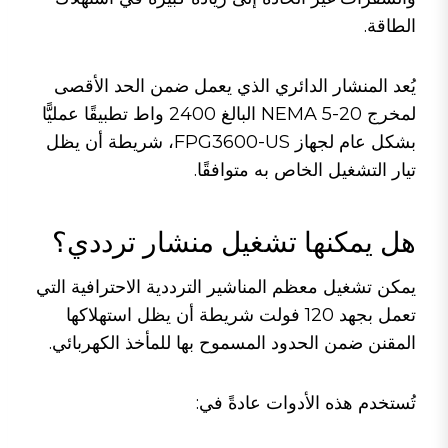
الطاقة.
يُعد المنشار الدائري الذي يعمل ضمن الحد الأقصى
لمخرج NEMA 5-20 البالغ 2400 واط تطبيقًا عمليًّا
بشكل عام لجهاز FPG3600-US، شريطة أن يظل
تيار التشغيل الخاص به متوافقًا.
هل يمكنها تشغيل منشار ترددي؟
يمكن تشغيل معظم المناشير الترددية الاحترافية التي
تعمل بجهد 120 فولت شريطة أن يظل استهلاكها
المقنن ضمن الحدود المسموح بها للمأخذ الكهربائي.
تُستخدم هذه الأدوات عادةً في: