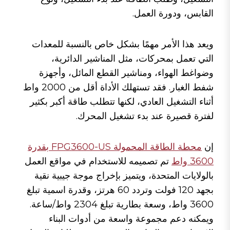
p
o
القابس، ودورة العمل.
k
ويعد هذا الأمر مهمًا بشكل خاص بالنسبة للمعدات
التي تعمل بمحركات، مثل المناشير الدائرية،
وضواغط الهواء، ومناشير القطع المائل، وأجهزة
شفط الغبار. فقد تستهلك الأداة أقل من 2000 واط
أثناء التشغيل العادي، لكنها تتطلب طاقة أكبر بكثير
لفترة قصيرة عند بدء تشغيل المحرك.
إن
محطة الطاقة المحمولة FPG3600-US بقدرة
3600 واط
تم تصميمه للاستخدام في مواقع العمل
بالولايات المتحدة، ويتميز بإخراج موجة جيبية نقية
بجهد 120 فولت وتردد 60 هرتز، وقدرة اسمية تبلغ
3600 واط، وسعة بطارية تبلغ 2304 واط/ساعة.
ويمكنه دعم مجموعة واسعة من أدوات البناء