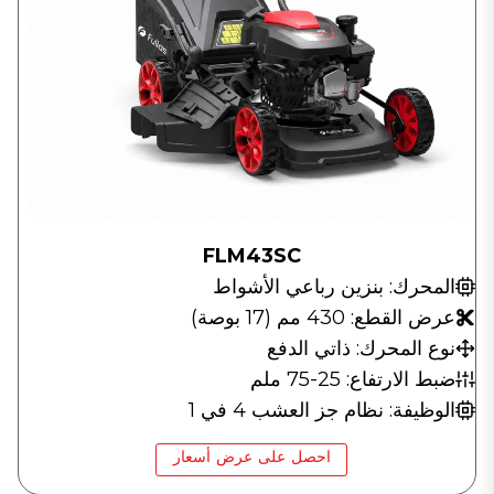
FLM43SC
المحرك: بنزين رباعي الأشواط
عرض القطع: 430 مم (17 بوصة)
نوع المحرك: ذاتي الدفع
ضبط الارتفاع: 25-75 ملم
الوظيفة: نظام جز العشب 4 في 1
احصل على عرض أسعار