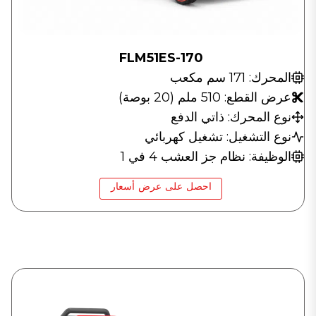
FLM51ES-170
المحرك: 171 سم مكعب
عرض القطع: 510 ملم (20 بوصة)
نوع المحرك: ذاتي الدفع
نوع التشغيل: تشغيل كهربائي
الوظيفة: نظام جز العشب 4 في 1
احصل على عرض أسعار