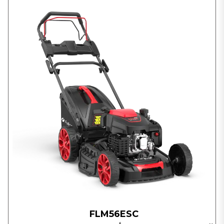
FLM56ESC