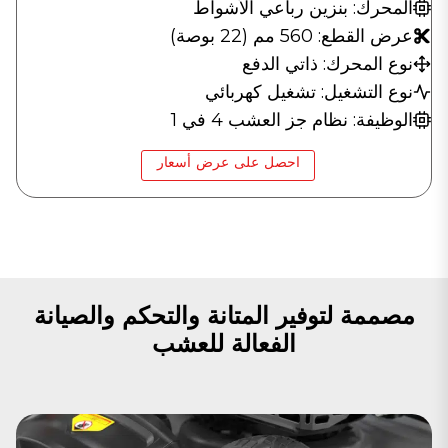
المحرك: بنزين رباعي الأشواط
عرض القطع: 560 مم (22 بوصة)
نوع المحرك: ذاتي الدفع
نوع التشغيل: تشغيل كهربائي
الوظيفة: نظام جز العشب 4 في 1
احصل على عرض أسعار
مصممة لتوفير المتانة والتحكم والصيانة
الفعالة للعشب