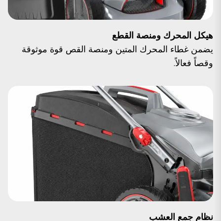
هيكل المحرك ومنصة القطع
يضمن غطاء المحرك المتين ومنصة القص قوة موثوقة
وقصاً فعالاً.
نظام جمع العشب