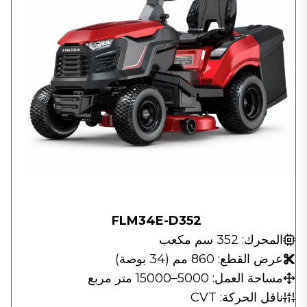
FLM34E-D352
المحرك: 352 سم مكعب
عرض القطع: 860 مم (34 بوصة)
مساحة العمل: 5000–15000 متر مربع
ناقل الحركة: CVT