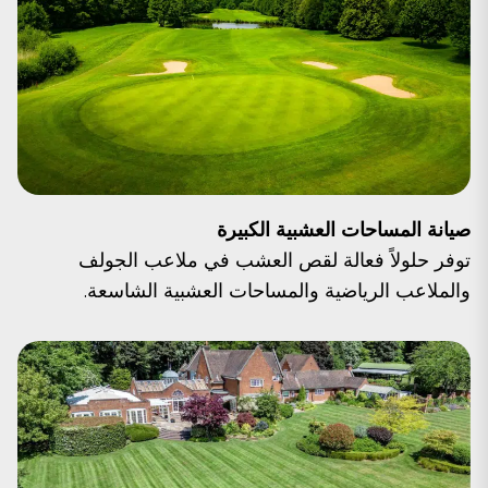
صيانة المساحات العشبية الكبيرة
توفر حلولاً فعالة لقص العشب في ملاعب الجولف
والملاعب الرياضية والمساحات العشبية الشاسعة.