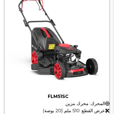
FLM51SC
المحرك: محرك بنزين
عرض القطع: 510 ملم (20 بوصة)