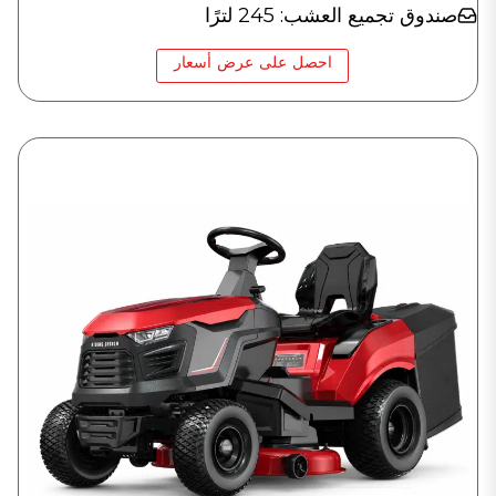
صندوق تجميع العشب: 245 لترًا
احصل على عرض أسعار