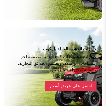
جزازات العشب القابلة للركوب
جزازات عشب ذات كفاءة عالية مصممة لجز
المساحات الواسعة، وتصميم الحدائق التجارية،
والعناية الاحترافية بالمروج.
احصل على عرض أسعار