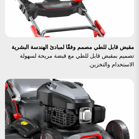
مقبض قابل للطي مصمم وفقًا لمبادئ الهندسة البشرية
تصميم بمقبض قابل للطي مع قبضة مريحة لسهولة
الاستخدام والتخزين.