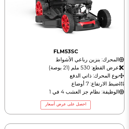
FLM53SC
المحرك: بنزين رباعي الأشواط
عرض القطع: 530 ملم (21 بوصة)
نوع المحرك: ذاتي الدفع
ضبط الارتفاع: 7 أوضاع
الوظيفة: نظام جز العشب 4 في 1
احصل على عرض أسعار