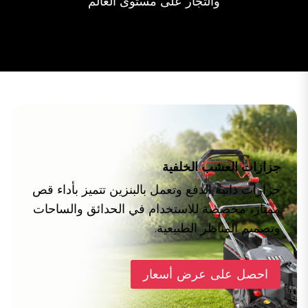
والتجار على مستوى العالم
جزازات العشب الخلفية
جزازات ذاتية الدفع وتعمل بالبنزين تتميز بأداء قص
ممتاز، مخصصة للاستخدام في الحدائق والساحات
وتصميم المناظر الطبيعية.
احصل على عرض أسعار