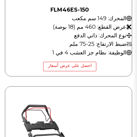
FLM46ES-150
المحرك: 149 سم مكعب
عرض القطع: 460 مم (18 بوصة)
نوع المحرك: ذاتي الدفع
ضبط الارتفاع: 25-75 ملم
الوظيفة: نظام جز العشب 4 في 1
احصل على عرض أسعار