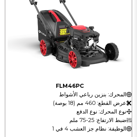
FLM46PC
المحرك: بنزين رباعي الأشواط
عرض القطع: 460 مم (18 بوصة)
نوع المحرك: نوع الدفع
ضبط الارتفاع: 25-75 ملم
الوظيفة: نظام جز العشب 4 في 1