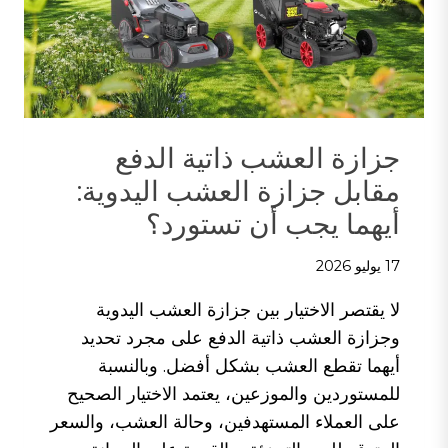
جزازة العشب ذاتية الدفع
مقابل جزازة العشب اليدوية:
أيهما يجب أن تستورد؟
17 يوليو 2026
لا يقتصر الاختيار بين جزازة العشب اليدوية
وجزازة العشب ذاتية الدفع على مجرد تحديد
أيهما تقطع العشب بشكل أفضل. وبالنسبة
للمستوردين والموزعين، يعتمد الاختيار الصحيح
على العملاء المستهدفين، وحالة العشب، والسعر