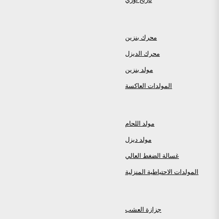
محرك بنزين
محرك الديزل
مولد بنزين
المولدات العاكسة
مولد اللحام
مولد ديزل
غسالة الضغط العالي
المولدات الاحتياطية المنزلية
جزازة العشب