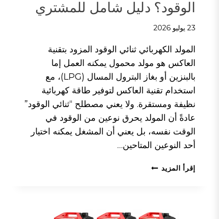
الوقود؟ دليل شامل للمشتري
23 يوليو 2026
المولد الكهربائي ثنائي الوقود المزود بتقنية
العاكس هو مولد محمول يمكنه العمل إما
بالبنزين أو بغاز البترول المسال (LPG)، مع
استخدام تقنية العاكس لتوفير طاقة كهربائية
نظيفة ومستقرة. ولا يعني مصطلح “ثنائي الوقود”
عادةً أن المولد يحرق نوعين من الوقود في
الوقت نفسه، بل يعني أن المشغل يمكنه اختيار
أحد النوعين المتاحين…
ما
إقرأ المزيد
هو
مولد
التيار
المتردد