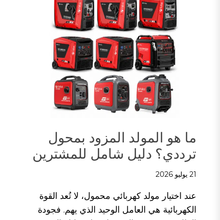
ثنائي
الوقود؟
دليل
شامل
للمشتري
ما هو المولد المزود بمحول
ترددي؟ دليل شامل للمشترين
21 يوليو 2026
عند اختيار مولد كهربائي محمول، لا تُعد القوة
الكهربائية هي العامل الوحيد الذي يهم. فجودة