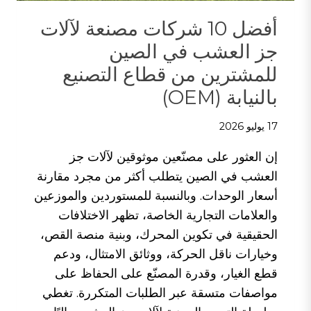
أفضل 10 شركات مصنعة لآلات
جز العشب في الصين
للمشترين من قطاع التصنيع
بالنيابة (OEM)
17 يوليو 2026
إن العثور على مصنّعين موثوقين لآلات جز
العشب في الصين يتطلب أكثر من مجرد مقارنة
أسعار الوحدات. وبالنسبة للمستوردين والموزعين
والعلامات التجارية الخاصة، تظهر الاختلافات
الحقيقية في تكوين المحرك، وبنية منصة القص،
وخيارات ناقل الحركة، ووثائق الامتثال، ودعم
قطع الغيار، وقدرة المصنّع على الحفاظ على
مواصفات متسقة عبر الطلبات المتكررة. تغطي