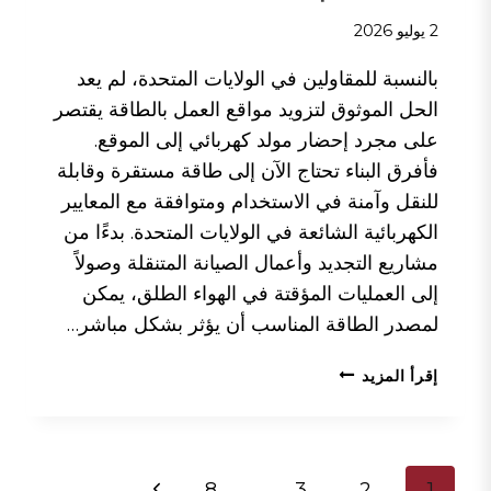
2 يوليو 2026
بالنسبة للمقاولين في الولايات المتحدة، لم يعد
الحل الموثوق لتزويد مواقع العمل بالطاقة يقتصر
على مجرد إحضار مولد كهربائي إلى الموقع.
فأفرق البناء تحتاج الآن إلى طاقة مستقرة وقابلة
للنقل وآمنة في الاستخدام ومتوافقة مع المعايير
الكهربائية الشائعة في الولايات المتحدة. بدءًا من
مشاريع التجديد وأعمال الصيانة المتنقلة وصولاً
إلى العمليات المؤقتة في الهواء الطلق، يمكن
لمصدر الطاقة المناسب أن يؤثر بشكل مباشر…
أفضل
إقرأ المزيد
حلول
الطاقة
لمواقع
البناء
تنقل
الصفحة
8
...
3
2
1