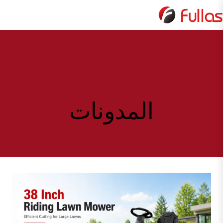
لتجاوز
لى
لمحتوى
المدونات