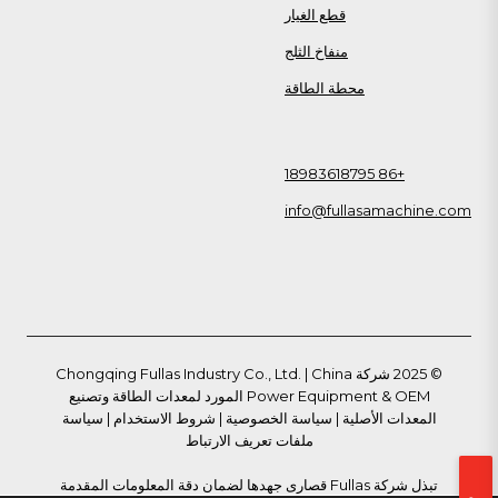
قطع الغيار
منفاخ الثلج
محطة الطاقة
+86 18983618795
info@fullasamachine.com
© 2025 شركة Chongqing Fullas Industry Co., Ltd. | China
Power Equipment & OEM المورد لمعدات الطاقة وتصنيع
المعدات الأصلية |
سياسة الخصوصية
|
شروط الاستخدام
|
سياسة
ملفات تعريف الارتباط
تبذل شركة Fullas قصارى جهدها لضمان دقة المعلومات المقدمة