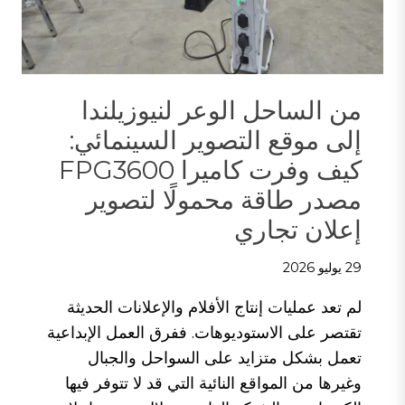
صيانة
الحديقة؟
من الساحل الوعر لنيوزيلندا
إلى موقع التصوير السينمائي:
كيف وفرت كاميرا FPG3600
مصدر طاقة محمولًا لتصوير
إعلان تجاري
29 يوليو 2026
لم تعد عمليات إنتاج الأفلام والإعلانات الحديثة
تقتصر على الاستوديوهات. ففرق العمل الإبداعية
تعمل بشكل متزايد على السواحل والجبال
وغيرها من المواقع النائية التي قد لا تتوفر فيها