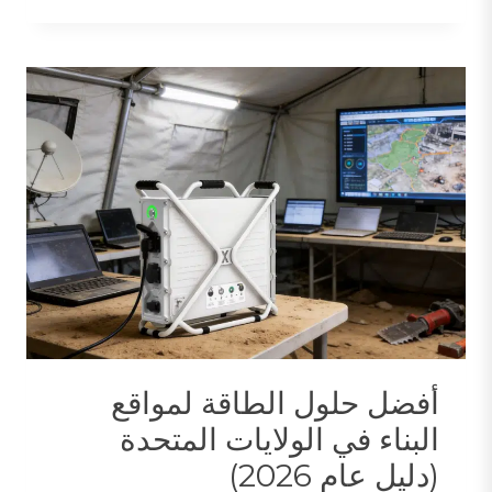
يقوم
المقاولون
بتشغيل
أدوات
البناء
دون
استخدام
مولدات
الغاز
أفضل حلول الطاقة لمواقع
البناء في الولايات المتحدة
(دليل عام 2026)