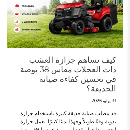
كيف تساهم جزازة العشب
ذات العجلات مقاس 38 بوصة
في تحسين كفاءة صيانة
الحديقة؟
31 يوليو 2026
قد يتطلب صيانة حديقة كبيرة باستخدام جزازة
يدوية وقتًا طويلاً وجهدًا بدنيًا كبيرًا. تعمل جزازة
العشب ذات المقعد التي يبلغ عرضها 38 بوصة